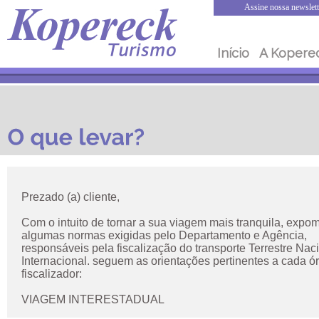
Assine nossa newslett
Início
A Kopere
Prezado (a) cliente,
Com o intuito de tornar a sua viagem mais tranquila, expo
algumas normas exigidas pelo Departamento e Agência,
responsáveis pela fiscalização do transporte Terrestre Nac
Internacional. seguem as orientações pertinentes a cada ó
fiscalizador:
VIAGEM INTERESTADUAL