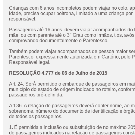
Crianças com 6 anos incompletos podem viajar no colo, ap
idade, precisa ocupar poltrona, limitado a uma criança por
responsável.
Passageiros até 16 anos, devem viajar acompanhados do 
mãe, ou com parente até o 3° Grau como Irmãos, tios, avós
comprovando documentalmente o Parentesco.
Também podem viajar acompanhados de pessoa maior se
Parentesco, expressamente autorizada em Cartório, pelo P
Responsável legal.
RESOLUÇÃO 4.777 de 06 de Julho de 2015
Art. 24. SerÁ permitido o embarque de passageiros em ma
município do estado de origem indicado no roteiro, conform
passageiros pré-definida.
Art.36. A relação de passageiros deverá conter nome, ao
sobrenome, número do documento de identificação e órgã
de todos os passageiros.
1. É permitida a inclusão ou substituição de no máximo 20%
de passageiros indicados na relação de passageiros const