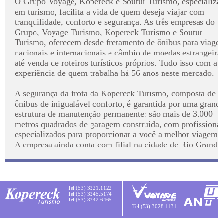
O Grupo Voyage, Kopereck e Soutur Turismo, especializ
em turismo, facilita a vida de quem deseja viajar com
tranquilidade, conforto e segurança. As três empresas do
Grupo, Voyage Turismo, Kopereck Turismo e Soutur
Turismo, oferecem desde fretamento de ônibus para viag
nacionais e internacionais e câmbio de moedas estrangeir
até venda de roteiros turísticos próprios. Tudo isso com a
experiência de quem trabalha há 56 anos neste mercado.
A segurança da frota da Kopereck Turismo, composta de
ônibus de inigualável conforto, é garantida por uma gran
estrutura de manutenção permanente: são mais de 3.000
metros quadrados de garagem construída, com profission
especializados para proporcionar a você a melhor viagem
A empresa ainda conta com filial na cidade de Rio Grand
Tel:(53) 3221.1122
Tel:(53) 3245.5174
Tel:(53) 3242.6465
Tel:(53) 3028.1131